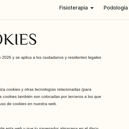
Fisioterapia
Podología
OKIES
de 2026 y se aplica a los ciudadanos y residentes legales
liza cookies y otras tecnologías relacionadas (para
 cookies también son colocadas por terceros a los que
uso de cookies en nuestra web.
 de esta web y que tu navegador almacena en el disco