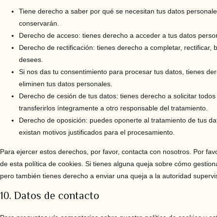
Tiene derecho a saber por qué se necesitan tus datos personale
conservarán.
Derecho de acceso: tienes derecho a acceder a tus datos pers
Derecho de rectificación: tienes derecho a completar, rectificar,
desees.
Si nos das tu consentimiento para procesar tus datos, tienes de
eliminen tus datos personales.
Derecho de cesión de tus datos: tienes derecho a solicitar todos
transferirlos íntegramente a otro responsable del tratamiento.
Derecho de oposición: puedes oponerte al tratamiento de tus d
existan motivos justificados para el procesamiento.
Para ejercer estos derechos, por favor, contacta con nosotros. Por favor
de esta política de cookies. Si tienes alguna queja sobre cómo gestion
pero también tienes derecho a enviar una queja a la autoridad supervis
10. Datos de contacto