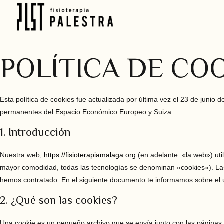
POLÍTICA DE CO
Esta política de cookies fue actualizada por última vez el 23 de junio 
permanentes del Espacio Económico Europeo y Suiza.
1. Introducción
Nuestra web,
https://fisioterapiamalaga.org
(en adelante: «la web») uti
mayor comodidad, todas las tecnologías se denominan «cookies»). Las
hemos contratado. En el siguiente documento te informamos sobre el 
2. ¿Qué son las cookies?
Una cookie es un pequeño archivo que se envía junto con las páginas