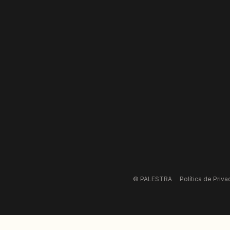
© PALESTRA
Política de Priva