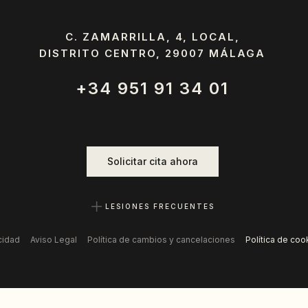
C. ZAMARRILLA, 4, LOCAL,
DISTRITO CENTRO, 29007 MÁLAGA
+34 951 91 34 01
Solicitar cita ahora
LESIONES FRECUENTES
cidad
Aviso Legal
Política de cambios y cancelaciones
Política de coo