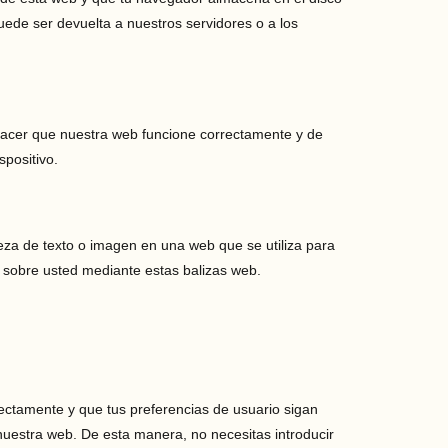
ede ser devuelta a nuestros servidores o a los
 hacer que nuestra web funcione correctamente y de
spositivo.
ieza de texto o imagen en una web que se utiliza para
s sobre usted mediante estas balizas web.
ectamente y que tus preferencias de usuario sigan
a nuestra web. De esta manera, no necesitas introducir