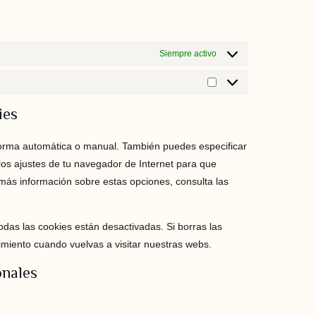
Siempre activo
ies
 forma automática o manual. También puedes especificar
los ajustes de tu navegador de Internet para que
más información sobre estas opciones, consulta las
das las cookies están desactivadas. Si borras las
imiento cuando vuelvas a visitar nuestras webs.
onales