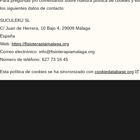
Para preguntas y/o comentarios sobre nuestra política de cookies y es
los siguientes datos de contacto:
SUCULEKU SL
C/ Juan de Herrera, 10 Bajo 4, 29009 Málaga
España
Web:
https://fisioterapiamalaga.org
Correo electrónico:
info@
fisioterapiamalaga.org
Número de teléfono: 627 73 16 45
Esta política de cookies se ha sincronizado con
cookiedatabase.org